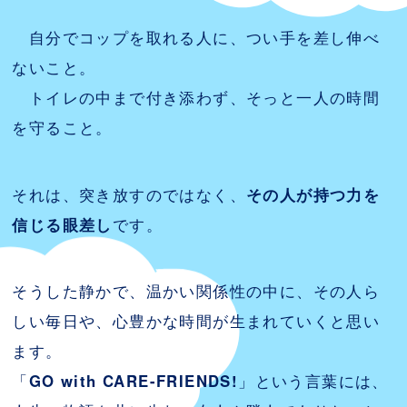
自分でコップを取れる人に、つい手を差し伸べ
ないこと。
トイレの中まで付き添わず、そっと一人の時間
を守ること。
それは、突き放すのではなく、
その人が持つ力を
信じる眼差し
です。
そうした静かで、温かい関係性の中に、その人ら
しい毎日や、心豊かな時間が生まれていくと思い
ます。
「
GO with CARE-FRIENDS!
」という言葉には、