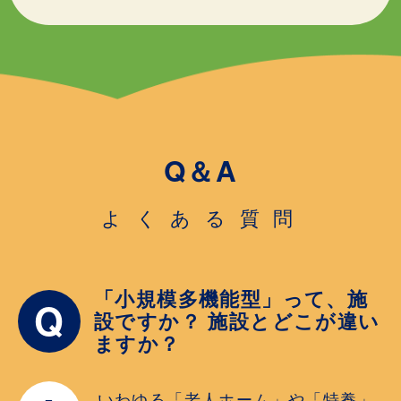
Q＆A
よくある質問
「小規模多機能型」って、施
Q
設ですか？ 施設とどこが違い
ますか？
いわゆる「老人ホーム」や「特養」