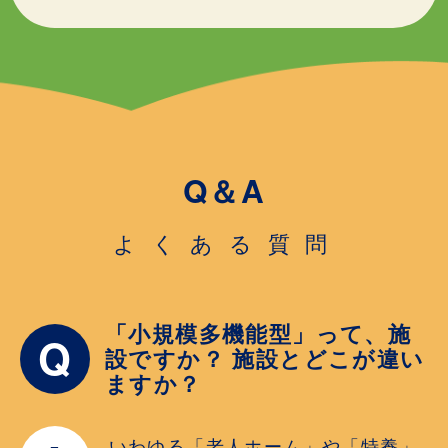
Q＆A
よくある質問
「小規模多機能型」って、施
Q
設ですか？ 施設とどこが違い
ますか？
いわゆる「老人ホーム」や「特養」