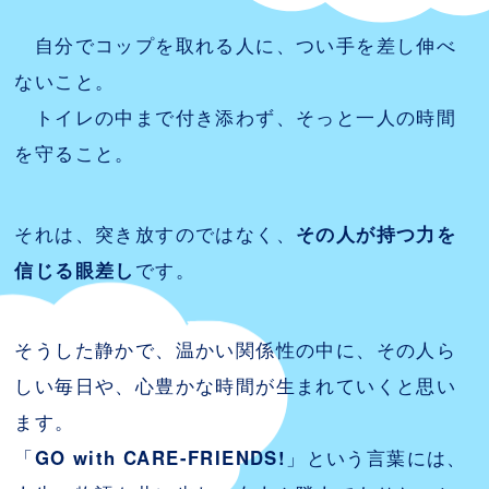
自分でコップを取れる人に、つい手を差し伸べ
ないこと。
トイレの中まで付き添わず、そっと一人の時間
を守ること。
それは、突き放すのではなく、
その人が持つ力を
信じる眼差し
です。
そうした静かで、温かい関係性の中に、その人ら
しい毎日や、心豊かな時間が生まれていくと思い
ます。
「
GO with CARE-FRIENDS!
」という言葉には、