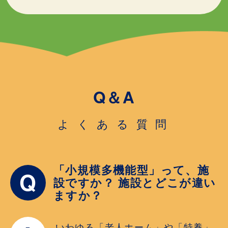
Q＆A
よくある質問
「小規模多機能型」って、施
Q
設ですか？ 施設とどこが違い
ますか？
いわゆる「老人ホーム」や「特養」