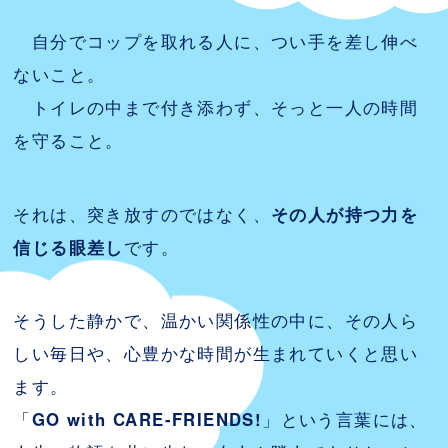
自分でコップを取れる人に、つい手を差し伸べ
ないこと。
トイレの中まで付き添わず、そっと一人の時間
を守ること。
それは、突き放すのではなく、
その人が持つ力を
信じる眼差し
です。
そうした静かで、温かい関係性の中に、その人ら
しい毎日や、心豊かな時間が生まれていくと思い
ます。
「
GO with CARE-FRIENDS!
」という言葉には、