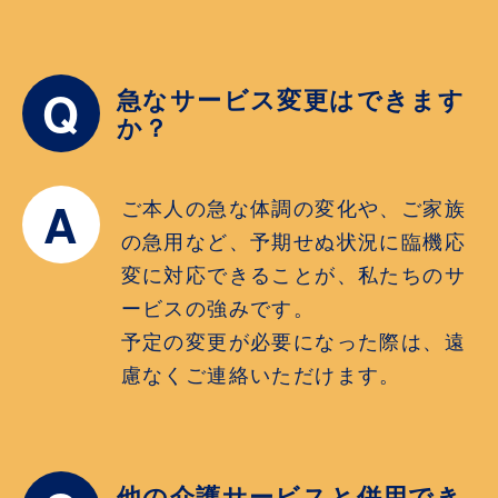
Q
急なサービス変更はできます
か？
A
ご本人の急な体調の変化や、ご家族
の急用など、予期せぬ状況に臨機応
変に対応できることが、私たちのサ
ービスの強みです。
予定の変更が必要になった際は、遠
慮なくご連絡いただけます。
他の介護サービスと併用でき