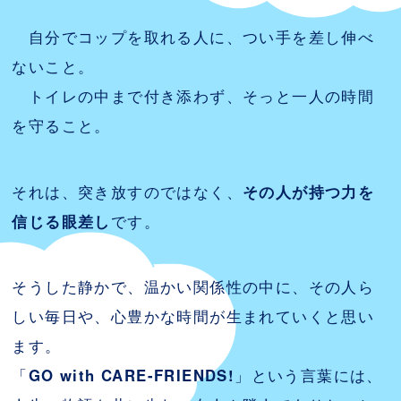
自分でコップを取れる人に、つい手を差し伸べ
ないこと。
トイレの中まで付き添わず、そっと一人の時間
を守ること。
それは、突き放すのではなく、
その人が持つ力を
信じる眼差し
です。
そうした静かで、温かい関係性の中に、その人ら
しい毎日や、心豊かな時間が生まれていくと思い
ます。
「
GO with CARE-FRIENDS!
」という言葉には、