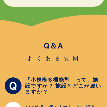
Q＆A
よくある質問
「小規模多機能型」って、施
Q
設ですか？ 施設とどこが違い
ますか？
いわゆる「老人ホーム」や「特養」