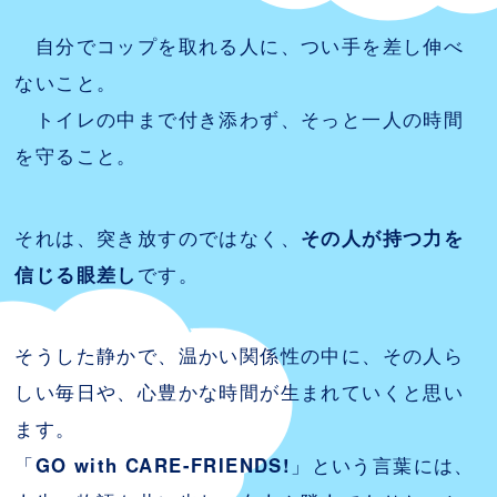
自分でコップを取れる人に、つい手を差し伸べ
ないこと。
トイレの中まで付き添わず、そっと一人の時間
を守ること。
それは、突き放すのではなく、
その人が持つ力を
信じる眼差し
です。
そうした静かで、温かい関係性の中に、その人ら
しい毎日や、心豊かな時間が生まれていくと思い
ます。
「
GO with CARE-FRIENDS!
」という言葉には、