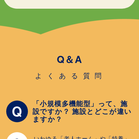
Q＆A
よくある質問
「小規模多機能型」って、施
Q
設ですか？ 施設とどこが違い
ますか？
いわゆる「老人ホーム」や「特養」